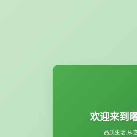
欢迎来到
品质生活 从