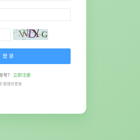
登 录
账号？
立即注册
家/管理员登录