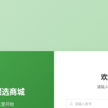
欢
请输
曜选商城
这里开始