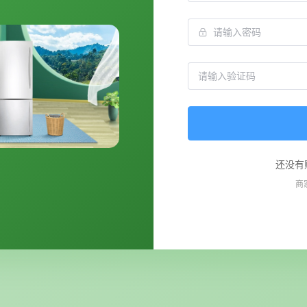
还没有
商